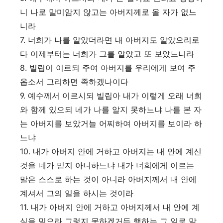
니 나로 말미암지 않고는 아버지께로 올 자가 없느
니라
7.
너희가 나를 알았더라면 내 아버지도 알았으리로
다 이제부터는 너희가 그를 알았고 또 보았느니라
8.
빌립이 이르되 주여 아버지를 우리에게 보여 주
옵소서 그리하면 족하겠나이다
9.
예수께서 이르시되 빌립아 내가 이렇게 오래 너희
와 함께 있으되 네가 나를 알지 못하느냐 나를 본 자
는 아버지를 보았거늘 어찌하여 아버지를 보이라 하
느냐
10.
내가 아버지 안에 거하고 아버지는 내 안에 계신
것을 네가 믿지 아니하느냐 내가 너희에게 이르는
말은 스스로 하는 것이 아니라 아버지께서 내 안에
계셔서 그의 일을 하시는 것이라
11.
내가 아버지 안에 거하고 아버지께서 내 안에 계
심을 믿으라 그렇지 못하겠거든 행하는 그 일로 말