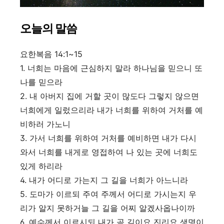
오늘의 말씀
요한복음 14:1~15
1.
너희는 마음에 근심하지 말라 하나님을 믿으니 또
나를 믿으라
2.
내 아버지 집에 거할 곳이 많도다 그렇지 않으면
너희에게 일렀으리라 내가 너희를 위하여 거처를 예
비하러 가노니
3.
가서 너희를 위하여 거처를 예비하면 내가 다시
와서 너희를 내게로 영접하여 나 있는 곳에 너희도
있게 하리라
4.
내가 어디로 가는지 그 길을 너희가 아느니라
5.
도마가 이르되 주여 주께서 어디로 가시는지 우
리가 알지 못하거늘 그 길을 어찌 알겠사옵나이까
6.
예수께서 이르시되 내가 곧 길이요 진리요 생명이