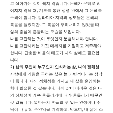
고 살아가는 것이 쉽지 않습니다
.
은혜가 은혜로 믿
어지지 않을 때
,
기도를 통해 성령 안에서 그 은혜를
구해야 합니다
.
갈라디아 지역의 성도들은 은혜의
복음을 들었지만
,
그 복음이 뿌리내리지 않았을 때
삶의 중심이 흔들리는 모습을 보입니다
.
나를 교란하는 것이 무엇인지 분별해내야 합니다
.
나를 교란시키는 거짓 메세지를 거절하고 저주해야
합니다
.
단호한 바울의 태도가 나의 삶에도 필요합
니다
.
2)
삶의 주인이 누구인지 인식하는 삶
,
나의 정체성
사람에게 기쁨을 구하는 삶은 늘 가변적이라는 생각
이 듭니다
.
나의 정체성을 가지고 내 삶을 운영하는
힘이 필요한 것 같습니다
.
나의 삶이 어려운 것은 나
의 정체성이 계속 흔들리기에 내가 흔들리기 때문인
것 같습니다
.
얼마든지 흔들릴 수 있는 인생이나 주
님이 내 삶의 주인임을 기억하고
,
믿으며
,
내 삶에 소