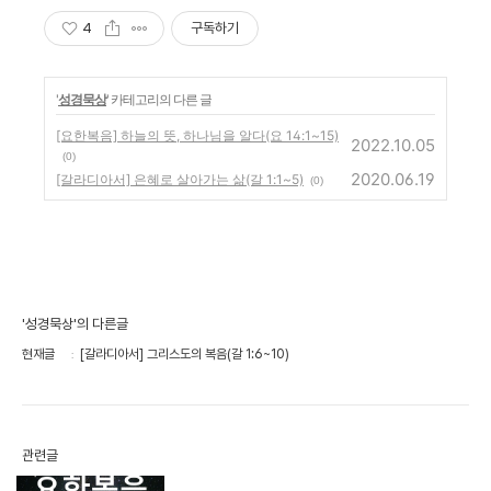
4
구독하기
'
성경묵상
' 카테고리의 다른 글
[요한복음] 하늘의 뜻, 하나님을 알다(요 14:1~15)
2022.10.05
(0)
2020.06.19
[갈라디아서] 은혜로 살아가는 삶(갈 1:1~5)
(0)
'성경묵상'의 다른글
현재글
[갈라디아서] 그리스도의 복음(갈 1:6~10)
관련글