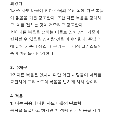
되었다
.
1:7~9
사도 바울이 전한 주님의 은혜 외에 다른 복음
이 없음을 거듭 강조한다
.
또한 다른 복음을 경계하
고
,
이를 전하는 것이 저주라고 경고한다
.
1:10
다른 복음을 전하는 이들로 인해 삶의 기준이
변화될 수 있음을 경계할 것을 이야기한다
.
주님 외
에 삶의 기준이 생길 때 우리는 더 이상 그리스도의
종이 아님을 이야기한다
.
3.
주제문
1:7
다른 복음은 없나니 다만 어떤 사람들이 너희를
교란하여 그리스도의 복음을 변하게 하려 함이라
4.
적용
1)
다른 복음에 대한 사도 바울의 단호함
복음을 들었다고 하지만 이 성령 안에 믿음을 지키