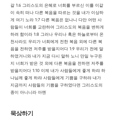
갈
1:6
그리스도의 은혜로 너희를 부르신 이를 이같
이 속히 떠나 다른 복음을 따르는 것을 내가 이상하
게 여기 노라
1:7
다른 복음은 없나니 다만 어떤 사
람들이 너희를 교란하여 그리스도의 복음을 변하게
하려 함이라
1:8
그러나 우리나 혹은 하늘로부터 온
천사라도 우리가 너희에게 전한 복음 외에 다른 복
음을 전하면 저주를 받을지어다
1:9
우리가 전에 말
하였거니와 내가 지금 다시 말하 노니 만일 누구든
지 너희가 받은 것 외에 다른 복음을 전하면 저주를
받을지어다
1:10
이제 내가 사람들에게 좋게 하랴 하
나님께 좋게 하랴 사람들에게 기쁨을 구하랴 내가
지금까지 사람들의 기쁨을 구하였다면 그리스도의
종이 아니니라 아멘
묵상하기