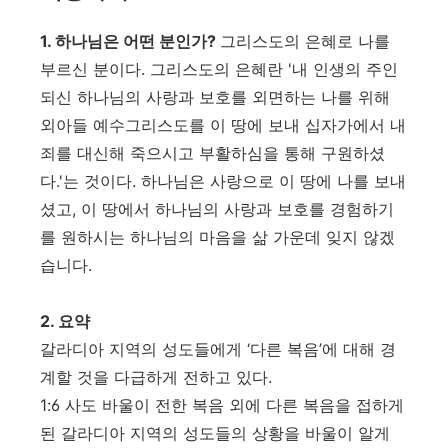
1.
하나님은 어떤 분인가
?
그리스도의 은혜로 나를
부르신 분이다
.
그리스도의 은혜란
'
내 인생의 주인
되신 하나님의 사랑과 보호를 외면하는 나를 위해
외아들 예수그리스도를 이 땅에 보내 십자가에서 내
죄를 대신해 죽으시고 부활하심을 통해 구원하셨
다
.'
는 것이다
.
하나님은 사랑으로 이 땅에 나를 보내
셨고
,
이 땅에서 하나님의 사랑과 보호를 경험하기
를 원하시는 하나님의 마음을 삶 가운데 잊지 않겠
습니다
.
2.
요약
갈라디아 지역의 성도들에게
‘
다른 복음
’
에 대해 경
계할 것을 다급하게 전하고 있다
.
1:6
사도 바울이 전한 복음 외에 다른 복음을 접하게
된 갈라디아 지역의 성도들의 상황을 바울이 알게