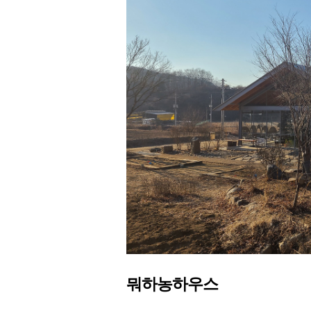
뭐하농하우스