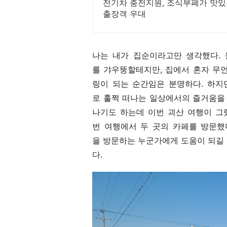
전기차 충전지원, 조식부폐가 맛있는
출장객 우대
나는 내가 집순이라고만 생각했다. 
를 갸우뚱할테지만, 집에서 혼자 무
링이 되는 순간임은 분명하다. 하지
로 훌쩍 떠나는 일상에서의 즐거움을 
나기도 하는데 이번 괴산 여행이 그
번 여행에서 두 곳의 카페를 방문했
을 방문하는 누군가에게 도움이 되길
다.