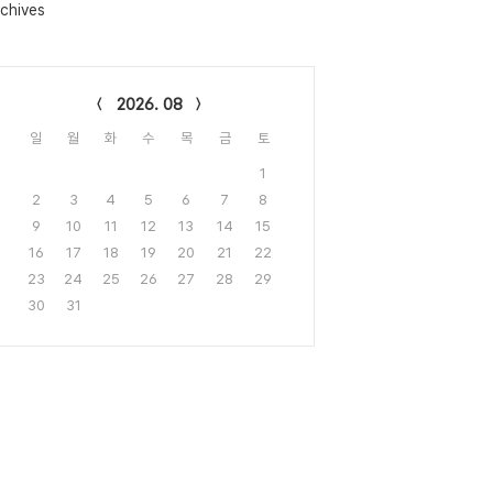
chives
lendar
2026. 08
일
월
화
수
목
금
토
1
2
3
4
5
6
7
8
9
10
11
12
13
14
15
16
17
18
19
20
21
22
23
24
25
26
27
28
29
30
31