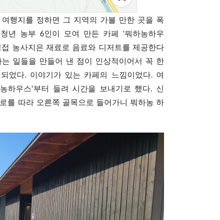
 여행지를 정하면 그 지역의 가볼 만한 곳을 폭
 청년 농부 6인이 모여 만든 카페 '뭐하농하우
 직접 농사지은 재료로 음료와 디저트를 제공한다
하는 일들을 만들어 낸 점이 인상적이어서 꼭 한
 되었다. 이야기가 있는 카페의 느낌이었다. 여
하농하우스'부터 들려 시간을 보내기로 했다. 신
도로를 따라 오른쪽 골목으로 들어가니 뭐하농 하