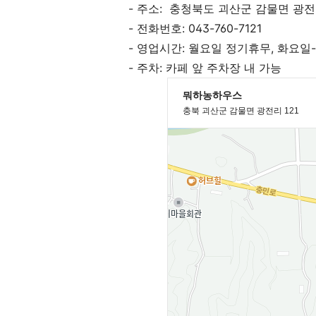
- 주소: 충청북도 괴산군 감물면 광전리
- 전화번호: 043-760-7121
- 영업시간: 월요일 정기휴무, 화요일-일요
- 주차: 카페 앞 주차장 내 가능