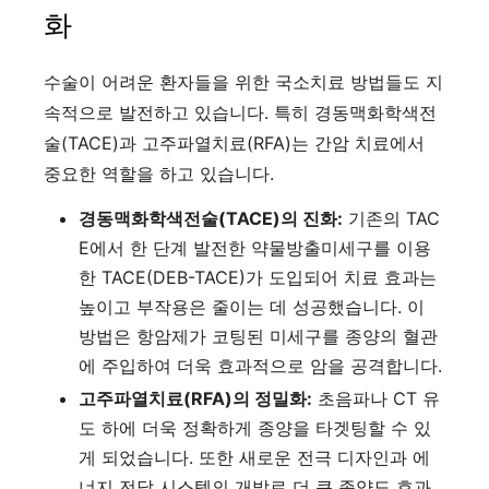
화
수술이 어려운 환자들을 위한 국소치료 방법들도 지
속적으로 발전하고 있습니다. 특히 경동맥화학색전
술(TACE)과 고주파열치료(RFA)는 간암 치료에서
중요한 역할을 하고 있습니다.
경동맥화학색전술(TACE)의 진화:
기존의 TAC
E에서 한 단계 발전한 약물방출미세구를 이용
한 TACE(DEB-TACE)가 도입되어 치료 효과는
높이고 부작용은 줄이는 데 성공했습니다. 이
방법은 항암제가 코팅된 미세구를 종양의 혈관
에 주입하여 더욱 효과적으로 암을 공격합니다.
고주파열치료(RFA)의 정밀화:
초음파나 CT 유
도 하에 더욱 정확하게 종양을 타겟팅할 수 있
게 되었습니다. 또한 새로운 전극 디자인과 에
너지 전달 시스템의 개발로 더 큰 종양도 효과