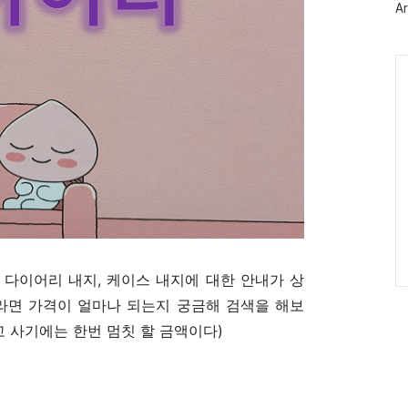
Ar
Ca
 다이어리 내지, 케이스 내지에 대한 안내가 상
이라면 가격이 얼마나 되는지 궁금해 검색을 해보
주고 사기에는 한번 멈칫 할 금액이다)