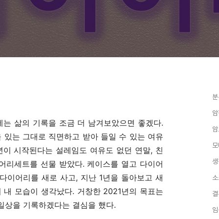
분
암
년에는 삶의 기록을 조금 더 남겨보았으면 좋겠다.
암
을 있는 그대로 직면하고 받아 들일 수 있는 여유
모
1년이 시작된다는 설레임도 여유도 없던 연말, 친
생
어리세트를 선물 받았다. 케이스를 열고 다이어
 다이어리를 새로 사고, 지난 1년을 돌아보고 새
소
 내 모습이 생각났다. 거창한 2021년의 목표는
결
일상을 기록하겠다는 결심을 했다.
임