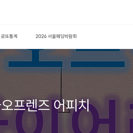
로또통계
2026 서울웨딩박람회
카오프렌즈 어피치