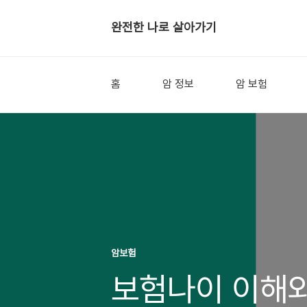
완전한 나로 살아가기
홈
암 정보
암 보험
암보험
보험나이 이해와