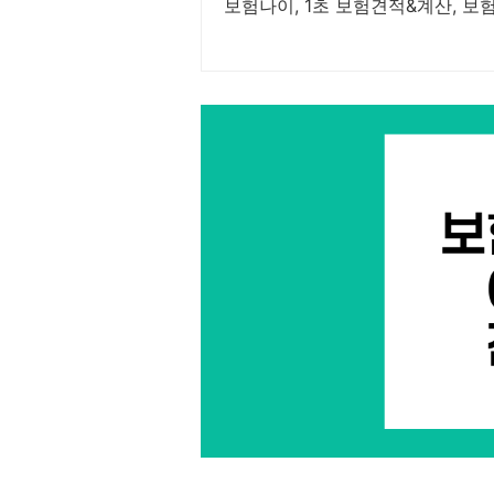
보험나이, 1초 보험견적&계산, 보