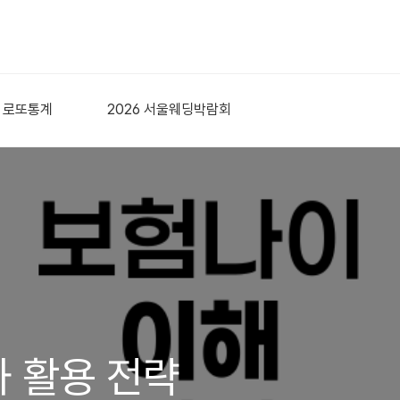
로또통계
2026 서울웨딩박람회
 활용 전략