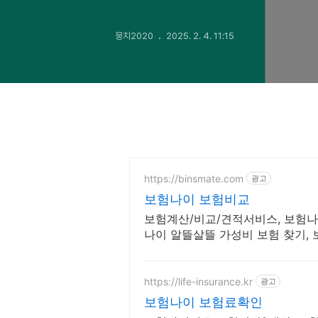
뭉치2020
2025. 2. 4. 11:15
https://binsmate.com
광고
보험나이 보험비교
보험계산/비교/견적서비스, 보험나이
나이 알뜰살뜰 가성비 보험 찾기,
료계산이 먼저!
https://life-insurance.kr
광고
보험나이 보험료확인